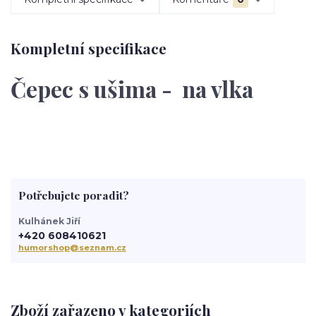
Kompletní specifikace
Čepec s ušima - na vlka
Potřebujete poradit?
Kulhánek Jiří
+420 608410621
humorshop@seznam.cz
Zboží zařazeno v kategoriích