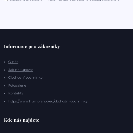
Informace pro zákazníky
O nás
Jak nakupovat
Obchodní podmínky
Fotogalerie
Kontakty
https://www.humorshop.eu/obchodni-podminky
Kde nás najdete