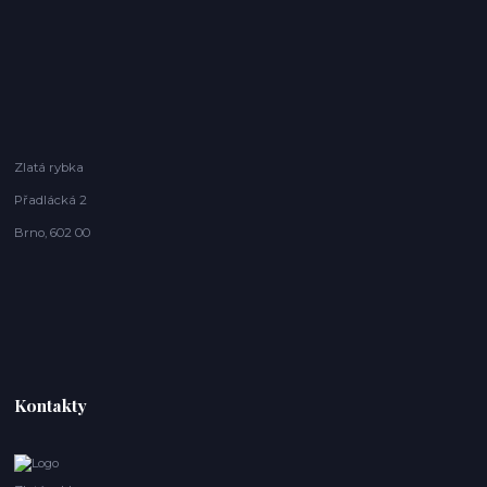
Zlatá rybka
Přadlácká 2
Brno, 602 00
Kontakty