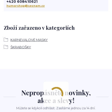
+420 608410621
humorshop@seznam.cz
Zboží zařazeno v kategoriích
KARNEVALOVÉ MASKY
ŠKRABOŠKY
Nepropásněte novinky,
akce a slevy!
Můžete se kdykoli odhlásit. Zasíláme jednou za 14 dní.